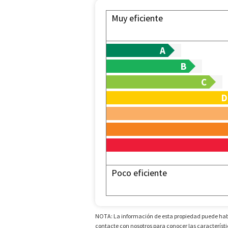
Muy eficiente
A
B
C
D
Poco eficiente
NOTA: La información de esta propiedad puede haber
contacte con nosotros para conocer las característi