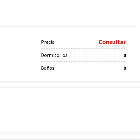
Consultar
Precio
Dormitorios
0
Baños
0