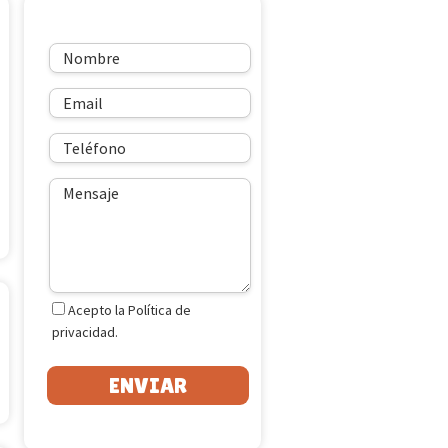
Formulario de contacto
Acepto la Política de
privacidad.