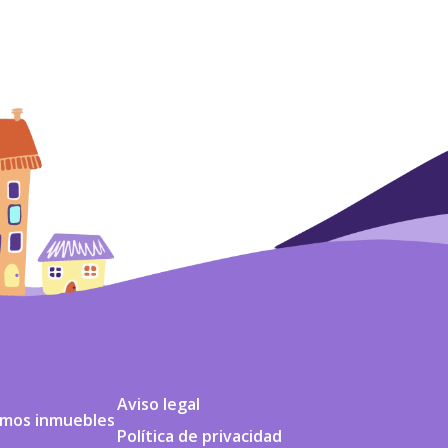
Aviso legal
emos inmuebles
Política de privacidad