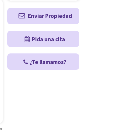
Enviar Propiedad
Pida una cita
¿Te llamamos?
or