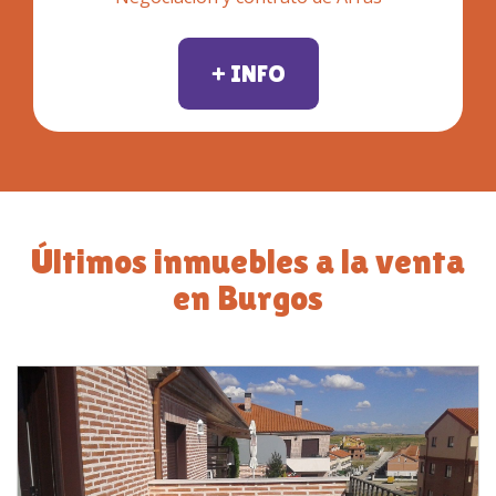
+ INFO
Últimos inmuebles a la venta
en Burgos