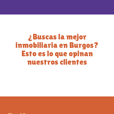
¿Buscas la mejor
inmobiliaria en Burgos?
Esto es lo que opinan
nuestros clientes