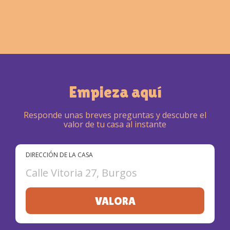
Empieza aquí
Responde unas breves preguntas y descubre el
valor de tu casa al instante
DIRECCIÓN DE LA CASA
Calle Vitoria 27, Burgos
VALORA