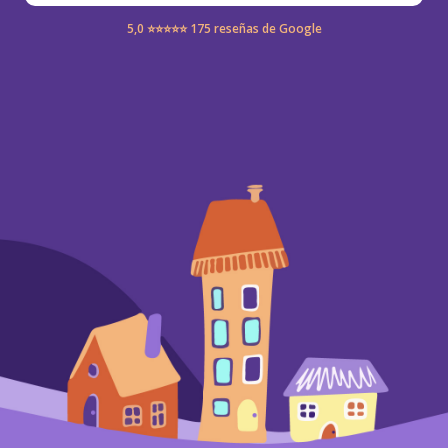
5,0 ⭐⭐⭐⭐⭐ 175 reseñas de Google